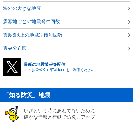
海外の大きな地震
震源地ごとの地震発生回数
震度3以上の地域別観測回数
震央分布図
最新の地震情報を配信
tenki.jp公式X（旧Twitter）をご利用ください。
「知る防災」地震
いざという時にあわてないために
確かな情報と行動で防災力アップ