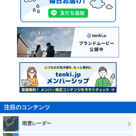
注目のコンテンツ
雨雲レーダー