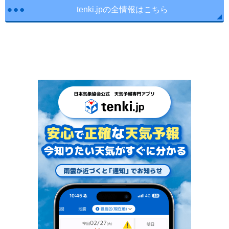
tenki.jpの全情報はこちら