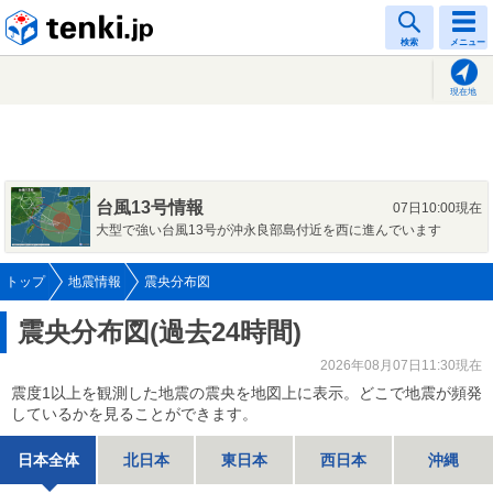
tenki.jp
検索
メニュー
現在地
台風13号情報
07日10:00現在
大型で強い台風13号が沖永良部島付近を西に進んでいます
トップ
地震情報
震央分布図
震央分布図(過去24時間)
2026年08月07日11:30現在
震度1以上を観測した地震の震央を地図上に表示。どこで地震が頻発
しているかを見ることができます。
日本全体
北日本
東日本
西日本
沖縄