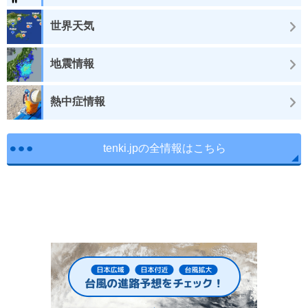
世界天気
地震情報
熱中症情報
tenki.jpの全情報はこちら