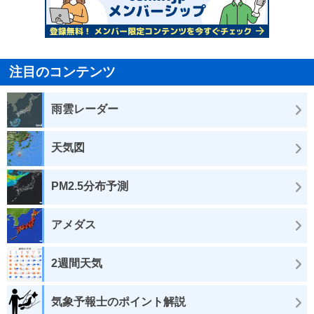
注目のコンテンツ
雨雲レーダー
天気図
PM2.5分布予測
アメダス
2週間天気
気象予報士のポイント解説