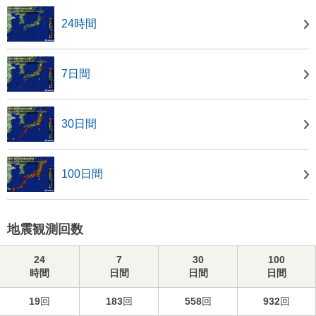
24時間
7日間
30日間
100日間
地震観測回数
24
7
30
100
時間
日間
日間
日間
19
回
183
回
558
回
932
回