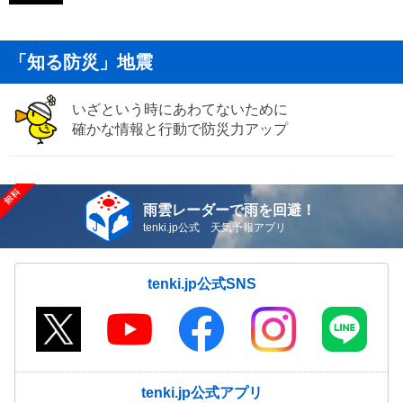
「知る防災」地震
いざという時にあわてないために
確かな情報と行動で防災力アップ
雨雲レーダーで雨を回避！
tenki.jp公式 天気予報アプリ
tenki.jp公式SNS
tenki.jp公式アプリ