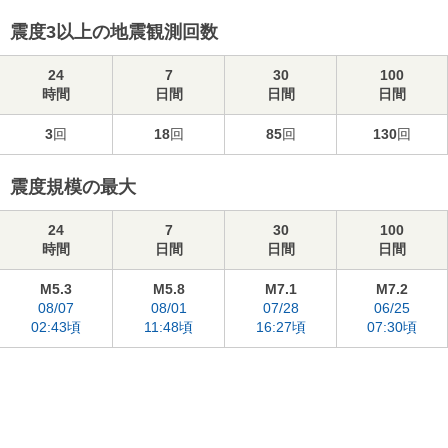
震度3以上の地震観測回数
24
7
30
100
時間
日間
日間
日間
3
回
18
回
85
回
130
回
震度規模の最大
24
7
30
100
時間
日間
日間
日間
M5.3
M5.8
M7.1
M7.2
08/07
08/01
07/28
06/25
02:43頃
11:48頃
16:27頃
07:30頃