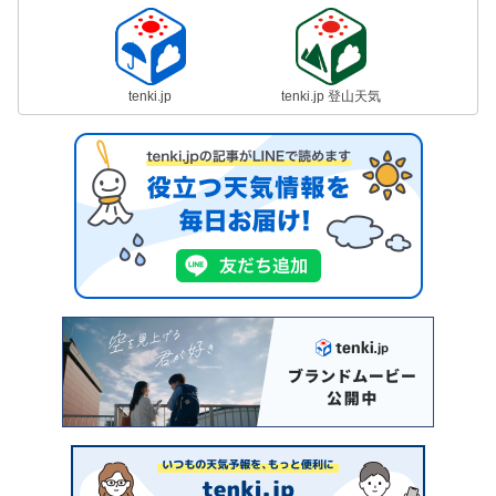
tenki.jp
tenki.jp 登山天気