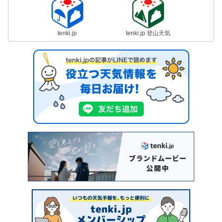
tenki.jp
tenki.jp 登山天気