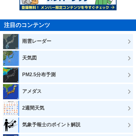
注目のコンテンツ
雨雲レーダー
天気図
PM2.5分布予測
アメダス
2週間天気
気象予報士のポイント解説