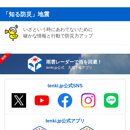
「知る防災」地震
いざという時にあわてないために
確かな情報と行動で防災力アップ
雨雲レーダーで雨を回避！
tenki.jp公式 天気予報アプリ
tenki.jp公式SNS
tenki.jp公式アプリ