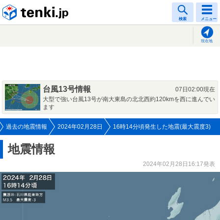
tenki.jp
検索
メニュー
現在地
台風13号情報
07日02:00現在
大型で強い台風13号が南大東島の北北西約120kmを西に進んでい
ます
過去の地震情報
2024年02月28日
16時14分頃発生した地震(最大震度3)
地震情報
2024年02月28日16:17発表