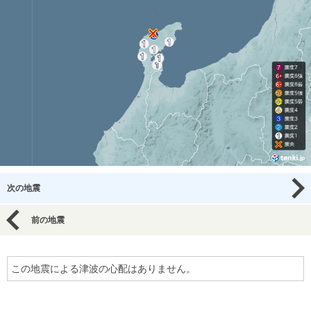
次の地震
前の地震
この地震による津波の心配はありません。