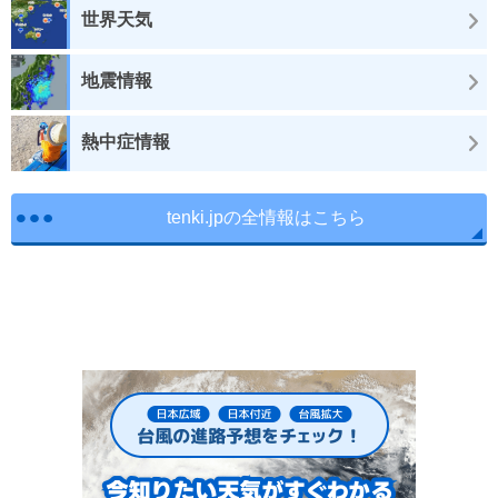
世界天気
地震情報
熱中症情報
tenki.jpの全情報はこちら