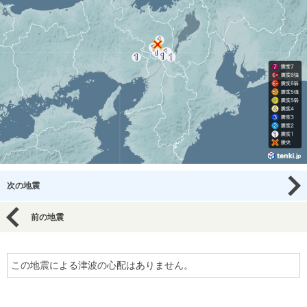
次の地震
前の地震
この地震による津波の心配はありません。