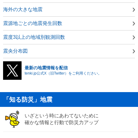
海外の大きな地震
震源地ごとの地震発生回数
震度3以上の地域別観測回数
震央分布図
最新の地震情報を配信
tenki.jp公式X（旧Twitter）をご利用ください。
「知る防災」地震
いざという時にあわてないために
確かな情報と行動で防災力アップ