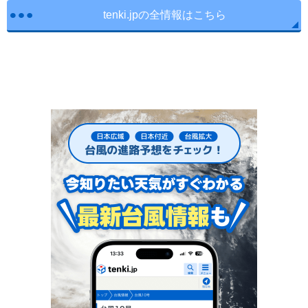
tenki.jpの全情報はこちら