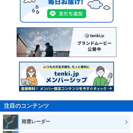
注目のコンテンツ
雨雲レーダー