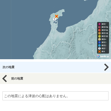
次の地震
前の地震
この地震による津波の心配はありません。