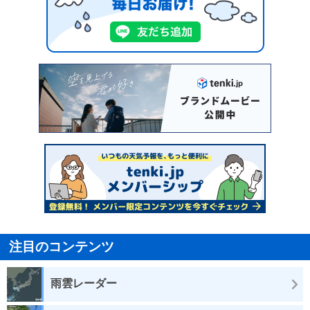
注目のコンテンツ
雨雲レーダー