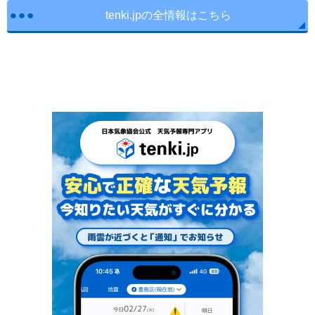
tenki.jpの全情報はこちら