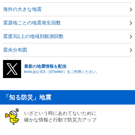
海外の大きな地震
震源地ごとの地震発生回数
震度3以上の地域別観測回数
震央分布図
最新の地震情報を配信
tenki.jp公式X（旧Twitter）をご利用ください。
「知る防災」地震
いざという時にあわてないために
確かな情報と行動で防災力アップ