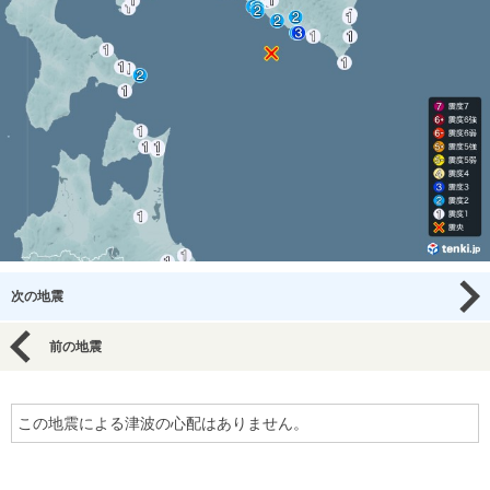
次の地震
前の地震
この地震による津波の心配はありません。