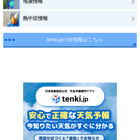
地震情報
熱中症情報
tenki.jpの全情報はこちら