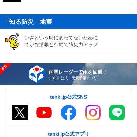
「知る防災」地震
いざという時にあわてないために
確かな情報と行動で防災力アップ
雨雲レーダーで雨を回避！
tenki.jp公式 天気予報アプリ
tenki.jp公式SNS
tenki.jp公式アプリ