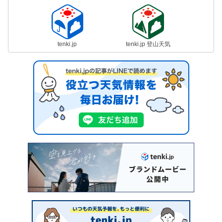
tenki.jp
tenki.jp 登山天気