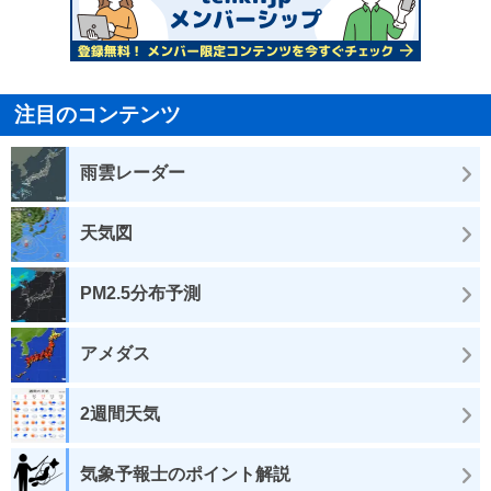
注目のコンテンツ
雨雲レーダー
天気図
PM2.5分布予測
アメダス
2週間天気
気象予報士のポイント解説