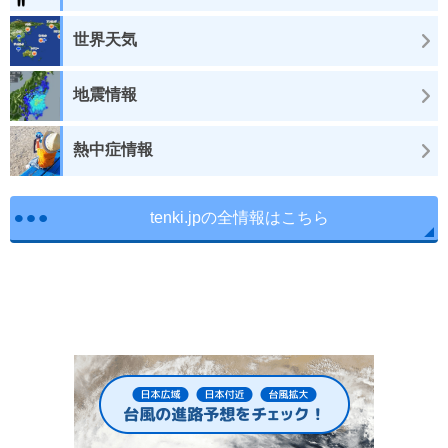
世界天気
地震情報
熱中症情報
tenki.jpの全情報はこちら