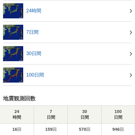
24時間
7日間
30日間
100日間
地震観測回数
24
7
30
100
時間
日間
日間
日間
16
回
159
回
570
回
946
回