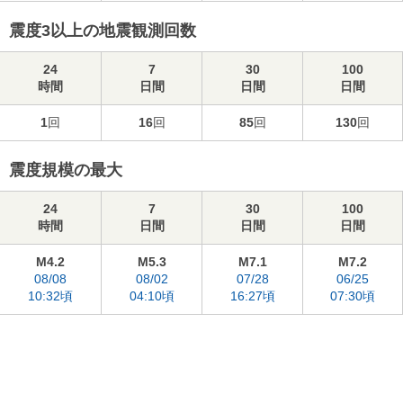
震度3以上の地震観測回数
24
7
30
100
時間
日間
日間
日間
1
回
16
回
85
回
130
回
震度規模の最大
24
7
30
100
時間
日間
日間
日間
M4.2
M5.3
M7.1
M7.2
08/08
08/02
07/28
06/25
10:32頃
04:10頃
16:27頃
07:30頃