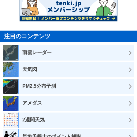
注目のコンテンツ
雨雲レーダー
天気図
PM2.5分布予測
アメダス
2週間天気
気象予報士のポイント解説