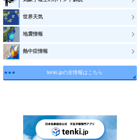
世界天気
地震情報
熱中症情報
tenki.jpの全情報はこちら