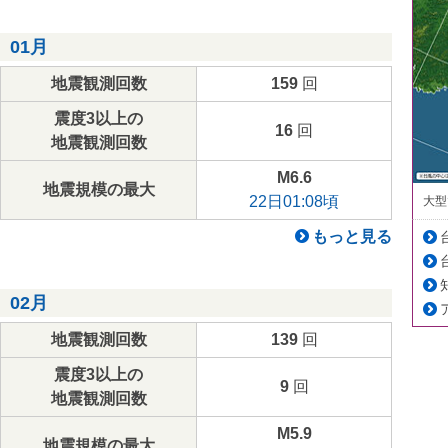
01月
地震観測回数
159
回
震度3以上の
16
回
地震観測回数
M6.6
地震規模の最大
22日01:08頃
大型
もっと見る
02月
地震観測回数
139
回
震度3以上の
9
回
地震観測回数
M5.9
地震規模の最大