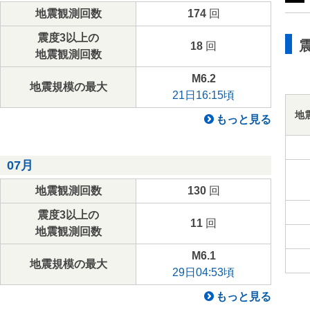
地震観測回数
174
回
震度3以上の
18
回
地震観測回数
M6.2
地震規模の最大
21日16:15頃
地
もっと見る
07月
地震観測回数
130
回
震度3以上の
11
回
地震観測回数
M6.1
地震規模の最大
29日04:53頃
もっと見る