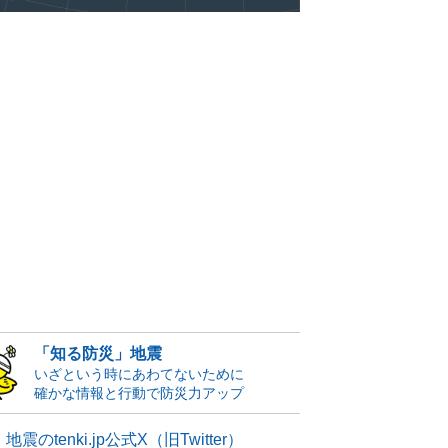
「知る防災」地震
いざという時にあわてないために
確かな情報と行動で防災力アップ
地震のtenki.jp公式X（旧Twitter）