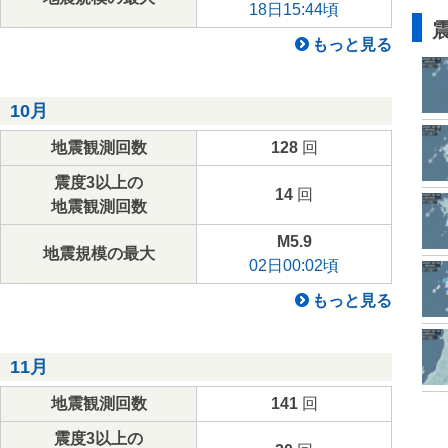
18日15:44頃
もっと見る
10月
地震観測回数
128
回
震度3以上の
14
回
地震観測回数
M5.9
地震規模の最大
02日00:02頃
もっと見る
11月
地震観測回数
141
回
震度3以上の