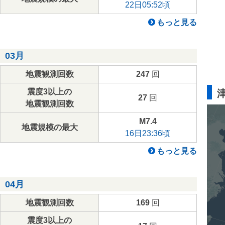
22日05:52頃
もっと見る
03月
地震観測回数
247
回
震度3以上の
27
回
地震観測回数
M7.4
地震規模の最大
16日23:36頃
もっと見る
04月
地震観測回数
169
回
震度3以上の