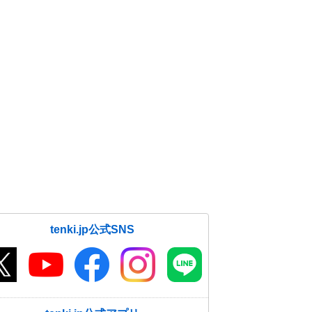
tenki.jp公式SNS