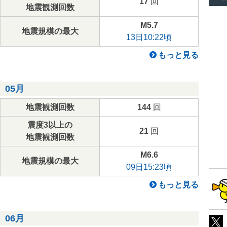
17
回
地震観測回数
M5.7
地震規模の最大
13日10:22頃
もっと見る
05月
地震観測回数
144
回
震度3以上の
21
回
地震観測回数
M6.6
地震規模の最大
09日15:23頃
もっと見る
06月