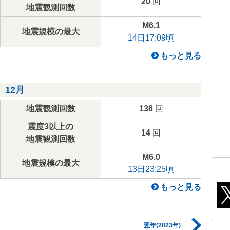
20
回
地震観測回数
M6.1
地震規模の最大
14日17:09頃
もっと見る
12月
地震観測回数
136
回
震度3以上の
14
回
地震観測回数
M6.0
地震規模の最大
13日23:25頃
もっと見る
翌年(2023年)