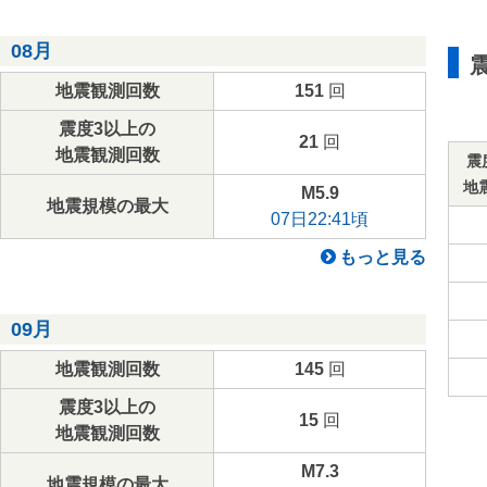
08月
地震観測回数
151
回
震度3以上の
21
回
地震観測回数
震
地
M5.9
地震規模の最大
07日22:41頃
もっと見る
09月
地震観測回数
145
回
震度3以上の
15
回
地震観測回数
M7.3
地震規模の最大