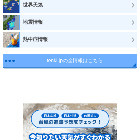
世界天気
地震情報
熱中症情報
tenki.jpの全情報はこちら