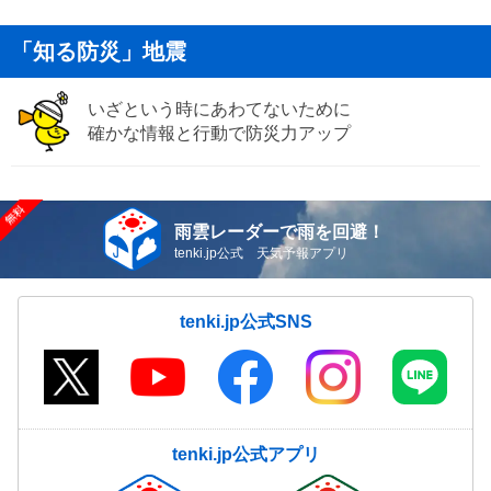
「知る防災」地震
いざという時にあわてないために
確かな情報と行動で防災力アップ
雨雲レーダーで雨を回避！
tenki.jp公式 天気予報アプリ
tenki.jp公式SNS
tenki.jp公式アプリ