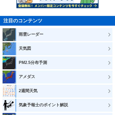
注目のコンテンツ
雨雲レーダー
天気図
PM2.5分布予測
アメダス
2週間天気
気象予報士のポイント解説