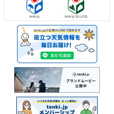
tenki.jp
tenki.jp 登山天気