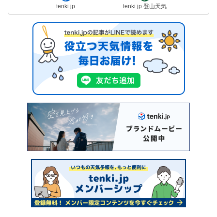
tenki.jp
tenki.jp 登山天気