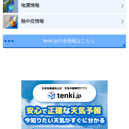
地震情報
熱中症情報
tenki.jpの全情報はこちら