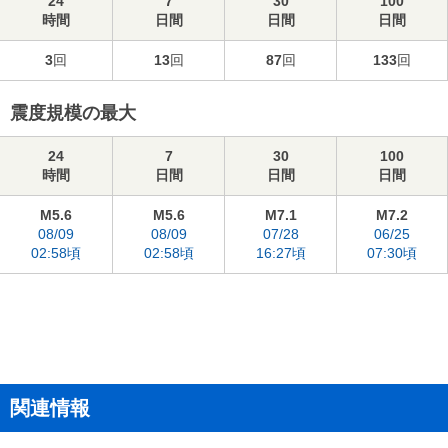
24
7
30
100
時間
日間
日間
日間
3
回
13
回
87
回
133
回
震度規模の最大
24
7
30
100
時間
日間
日間
日間
M5.6
M5.6
M7.1
M7.2
08/09
08/09
07/28
06/25
02:58頃
02:58頃
16:27頃
07:30頃
関連情報