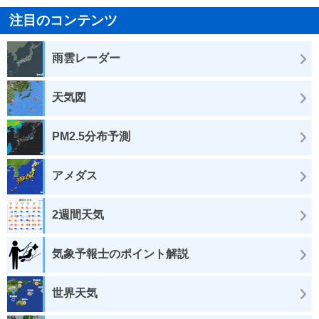
注目のコンテンツ
雨雲レーダー
天気図
PM2.5分布予測
アメダス
2週間天気
気象予報士のポイント解説
世界天気