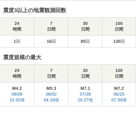
震度3以上の地震観測回数
24
7
30
100
時間
日間
日間
日間
1
回
16
回
85
回
130
回
震度規模の最大
24
7
30
100
時間
日間
日間
日間
M4.2
M5.3
M7.1
M7.2
08/08
08/02
07/28
06/25
10:32頃
04:10頃
16:27頃
07:30頃