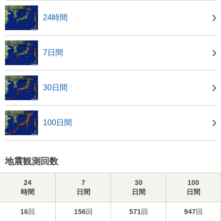
24時間
7日間
30日間
100日間
地震観測回数
24
7
30
100
時間
日間
日間
日間
16
回
156
回
571
回
947
回