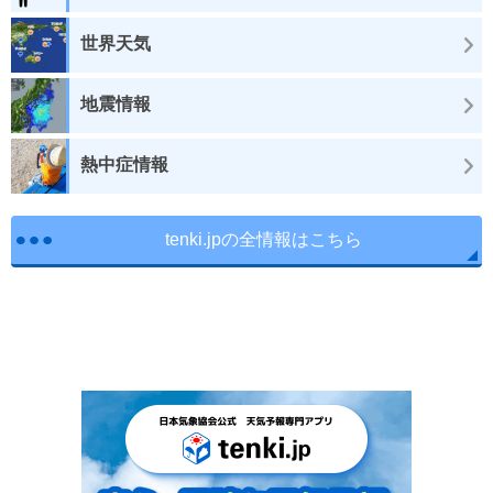
世界天気
地震情報
熱中症情報
tenki.jpの全情報はこちら