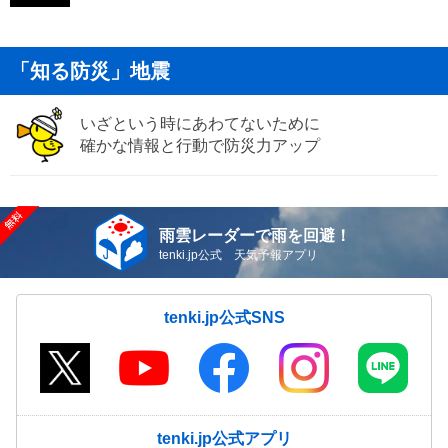
「知る防災」地震
いざという時にあわてないために
確かな情報と行動で防災力アップ
雨雲レーダーで雨を回避！
tenki.jp公式 天気予報アプリ
tenki.jp公式SNS
tenki.jp公式アプリ