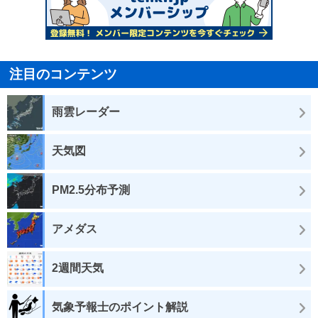
注目のコンテンツ
雨雲レーダー
天気図
PM2.5分布予測
アメダス
2週間天気
気象予報士のポイント解説