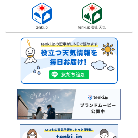
tenki.jp
tenki.jp 登山天気