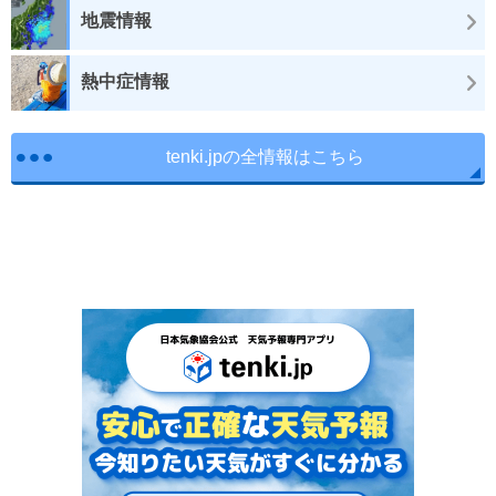
地震情報
熱中症情報
tenki.jpの全情報はこちら