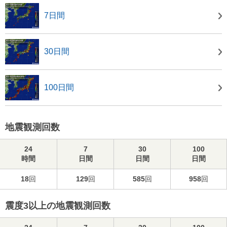
7日間
30日間
100日間
地震観測回数
24
7
30
100
時間
日間
日間
日間
18
回
129
回
585
回
958
回
震度3以上の地震観測回数