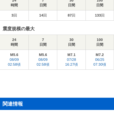
24
7
30
100
時間
日間
日間
日間
3
回
14
回
87
回
133
回
震度規模の最大
24
7
30
100
時間
日間
日間
日間
M5.6
M5.6
M7.1
M7.2
08/09
08/09
07/28
06/25
02:58頃
02:58頃
16:27頃
07:30頃
関連情報