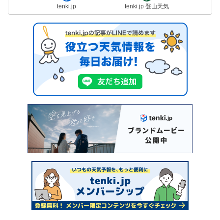
tenki.jp
tenki.jp 登山天気