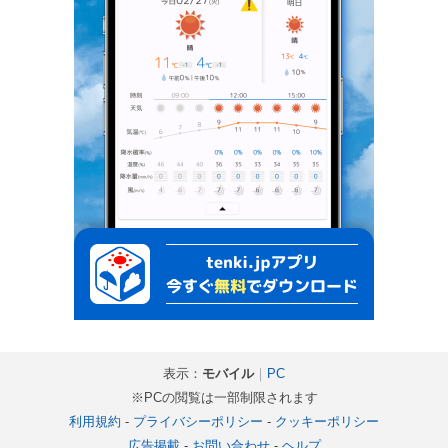
表示：
モバイル
｜
PC
※PCの閲覧は一部制限されます
利用規約
-
プライバシーポリシー
-
クッキーポリシー
広告掲載
-
お問い合わせ
-
ヘルプ