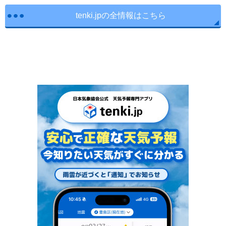
tenki.jpの全情報はこちら