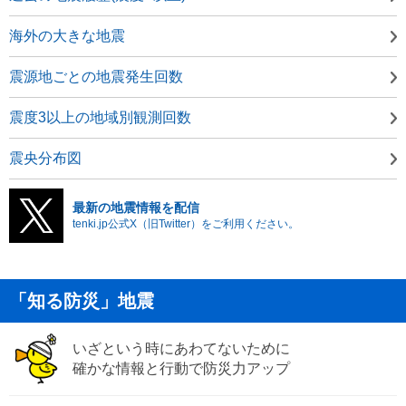
海外の大きな地震
震源地ごとの地震発生回数
震度3以上の地域別観測回数
震央分布図
最新の地震情報を配信
tenki.jp公式X（旧Twitter）をご利用ください。
「知る防災」地震
いざという時にあわてないために
確かな情報と行動で防災力アップ