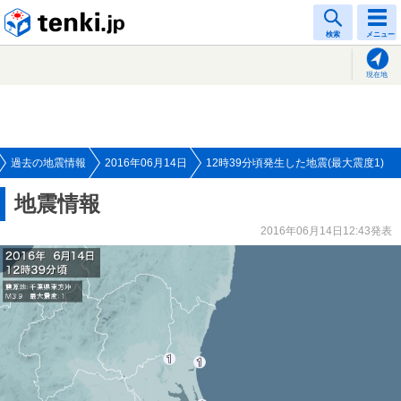
tenki.jp
検索
メニュー
現在地
過去の地震情報
2016年06月14日
12時39分頃発生した地震(最大震度1)
地震情報
2016年06月14日12:43発表