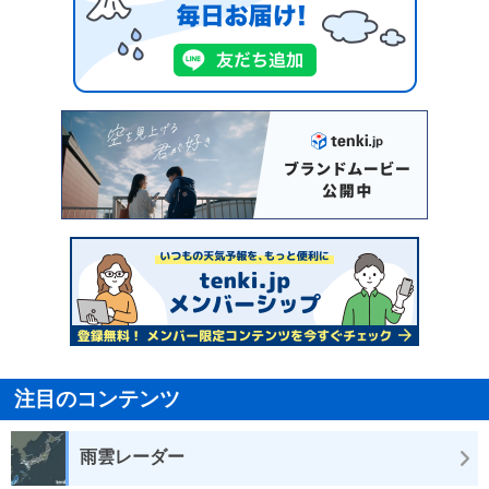
注目のコンテンツ
雨雲レーダー