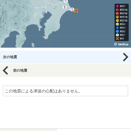
次の地震
前の地震
この地震による津波の心配はありません。