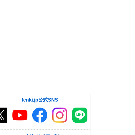
tenki.jp公式SNS