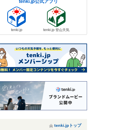
tenki.jp公式アプリ
tenki.jp
tenki.jp 登山天気
tenki.jpトップ