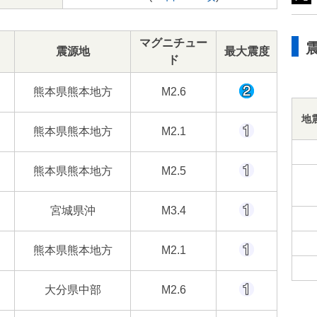
マグニチュー
震源地
最大震度
ド
熊本県熊本地方
M2.6
地
熊本県熊本地方
M2.1
熊本県熊本地方
M2.5
宮城県沖
M3.4
熊本県熊本地方
M2.1
大分県中部
M2.6