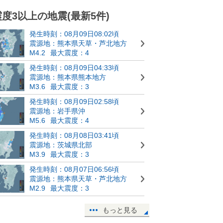
震度3以上の地震(最新5件)
発生時刻：08月09日08:02頃
震源地：熊本県天草・芦北地方
M4.2
最大震度：4
発生時刻：08月09日04:33頃
震源地：熊本県熊本地方
M3.6
最大震度：3
発生時刻：08月09日02:58頃
震源地：岩手県沖
M5.6
最大震度：4
発生時刻：08月08日03:41頃
震源地：茨城県北部
M3.9
最大震度：3
発生時刻：08月07日06:56頃
震源地：熊本県天草・芦北地方
M2.9
最大震度：3
もっと見る