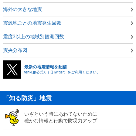
海外の大きな地震
震源地ごとの地震発生回数
震度3以上の地域別観測回数
震央分布図
最新の地震情報を配信
tenki.jp公式X（旧Twitter）をご利用ください。
「知る防災」地震
いざという時にあわてないために
確かな情報と行動で防災力アップ