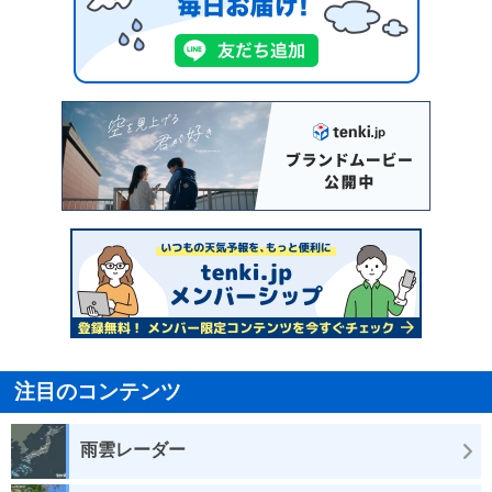
注目のコンテンツ
雨雲レーダー