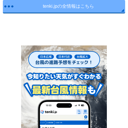
tenki.jpの全情報はこちら