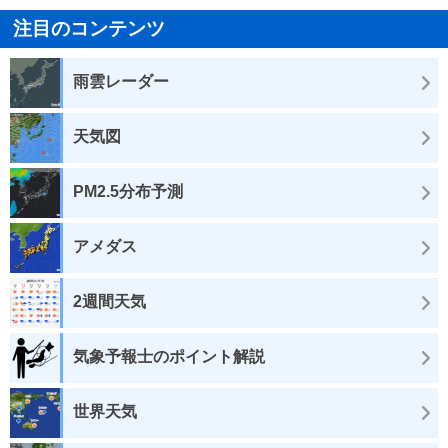
注目のコンテンツ
雨雲レーダー
天気図
PM2.5分布予測
アメダス
2週間天気
気象予報士のポイント解説
世界天気