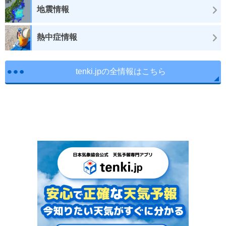
地震情報
熱中症情報
tenki.jpの全情報はこちら