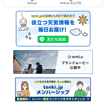
tenki.jp
tenki.jp 登山天気