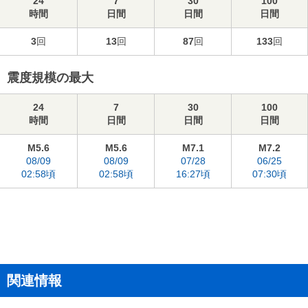
24
7
30
100
時間
日間
日間
日間
3
回
13
回
87
回
133
回
震度規模の最大
24
7
30
100
時間
日間
日間
日間
M5.6
M5.6
M7.1
M7.2
08/09
08/09
07/28
06/25
02:58頃
02:58頃
16:27頃
07:30頃
関連情報