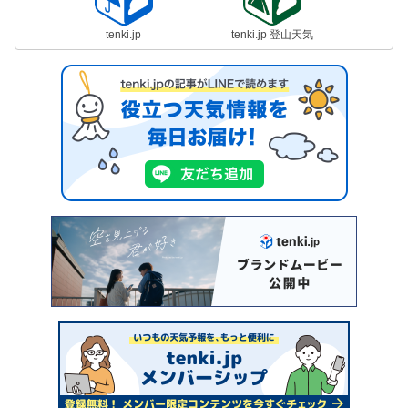
tenki.jp
tenki.jp 登山天気