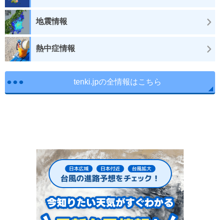
地震情報
熱中症情報
tenki.jpの全情報はこちら