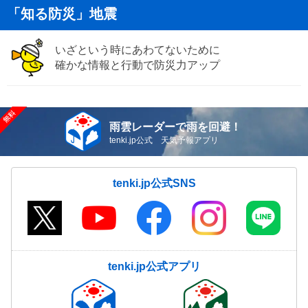
「知る防災」地震
いざという時にあわてないために
確かな情報と行動で防災力アップ
雨雲レーダーで雨を回避！
tenki.jp公式 天気予報アプリ
tenki.jp公式SNS
tenki.jp公式アプリ