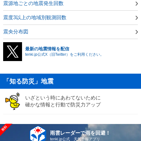
震源地ごとの地震発生回数
震度3以上の地域別観測回数
震央分布図
最新の地震情報を配信
tenki.jp公式X（旧Twitter）をご利用ください。
「知る防災」地震
いざという時にあわてないために
確かな情報と行動で防災力アップ
雨雲レーダーで雨を回避！
tenki.jp公式 天気予報アプリ