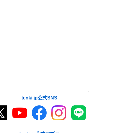
tenki.jp公式SNS