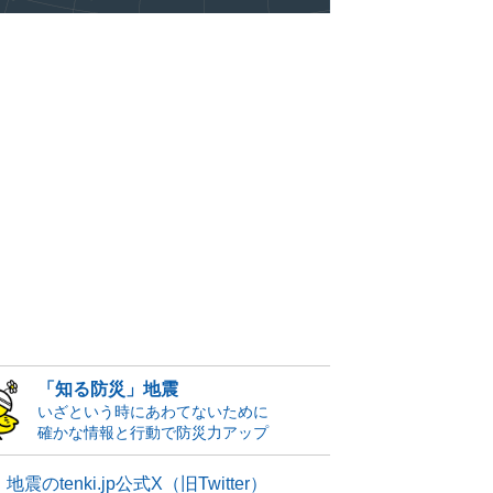
「知る防災」地震
いざという時にあわてないために
確かな情報と行動で防災力アップ
地震のtenki.jp公式X（旧Twitter）