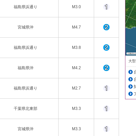
福島県浜通り
M3.0
宮城県沖
M4.7
福島県浜通り
M3.8
大型
福島県沖
M4.2
福島県浜通り
M2.7
千葉県北東部
M3.3
宮城県沖
M3.3