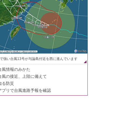
で強い台風13号が与論島付近を西に進んでいます
台風情報のみかた
台風の接近、上陸に備えて
知る防災
アプリで台風進路予報を確認