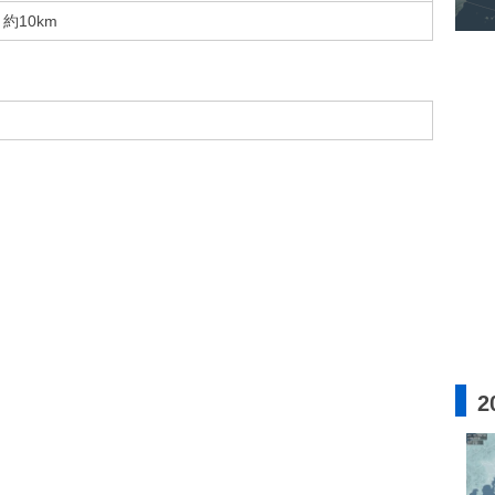
約10km
2