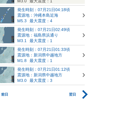
M3.0
最大震度：1
発生時刻：07月21日04:18頃
震源地：沖縄本島近海
M5.3
最大震度：4
発生時刻：07月21日02:49頃
震源地：福島県浜通り
M3.1
最大震度：1
発生時刻：07月21日01:33頃
震源地：新潟県中越地方
M1.8
最大震度：1
発生時刻：07月21日01:12頃
震源地：新潟県中越地方
M3.0
最大震度：3
前日
翌日