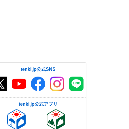
tenki.jp公式SNS
tenki.jp公式アプリ