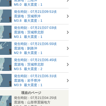
M5.0
最大震度：1
発生時刻：07月21日09:51頃
震源地：茨城県沖
M3.8
最大震度：1
発生時刻：07月21日07:03頃
震源地：茨城県北部
M3.1
最大震度：1
発生時刻：07月21日05:55頃
震源地：釧路沖
M2.9
最大震度：1
発生時刻：07月21日05:45頃
震源地：茨城県北部
M3.5
最大震度：2
発生時刻：07月21日05:31頃
震源地：岩手県沖
M3.9
最大震度：1
現在のページ
発生時刻：07月21日04:25頃
震源地：山形県置賜地方