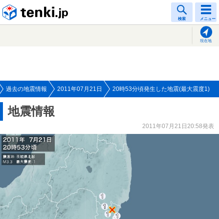
tenki.jp
検索
メニュー
現在地
過去の地震情報
2011年07月21日
20時53分頃発生した地震(最大震度1)
地震情報
2011年07月21日20:58発表