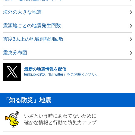
海外の大きな地震
震源地ごとの地震発生回数
震度3以上の地域別観測回数
震央分布図
最新の地震情報を配信
tenki.jp公式X（旧Twitter）をご利用ください。
「知る防災」地震
いざという時にあわてないために
確かな情報と行動で防災力アップ