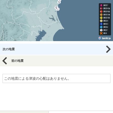
次の地震
前の地震
この地震による津波の心配はありません。