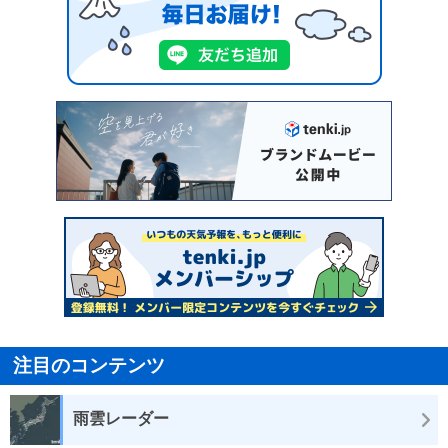
注目のコンテンツ
雨雲レーダー