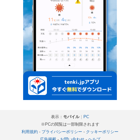
表示：
モバイル
｜
PC
※PCの閲覧は一部制限されます
利用規約
-
プライバシーポリシー
-
クッキーポリシー
広告掲載
-
お問い合わせ
-
ヘルプ