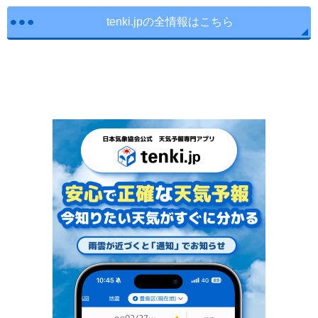
tenki.jpの全情報はこちら