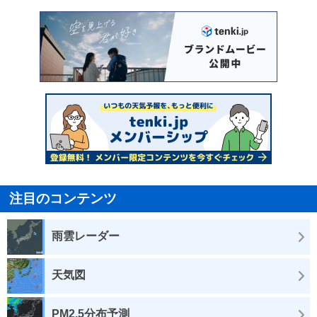
注目のコンテンツ
雨雲レーダー
天気図
PM2.5分布予測