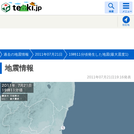
tenki.jp
検索
メニュー
現在地
過去の地震情報
2011年07月21日
19時11分頃発生した地震(最大震度1)
地震情報
2011年07月21日19:16発表