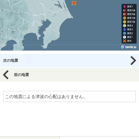
次の地震
前の地震
この地震による津波の心配はありません。