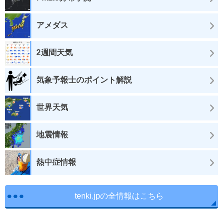
アメダス
2週間天気
気象予報士のポイント解説
世界天気
地震情報
熱中症情報
tenki.jpの全情報はこちら