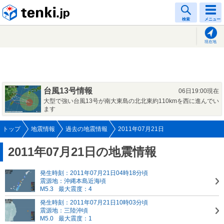
tenki.jp
検索
メニュー
現在地
台風13号情報
06日19:00現在
大型で強い台風13号が南大東島の北北東約110kmを西に進んでい
ます
トップ
地震情報
過去の地震情報
2011年07月21日
2011年07月21日の地震情報
発生時刻：2011年07月21日04時18分頃
震源地：沖縄本島近海頃
M5.3
最大震度：4
発生時刻：2011年07月21日10時03分頃
震源地：三陸沖頃
M5.0
最大震度：1