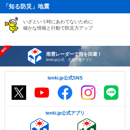
「知る防災」地震
いざという時にあわてないために
確かな情報と行動で防災力アップ
雨雲レーダーで雨を回避！
tenki.jp公式 天気予報アプリ
tenki.jp公式SNS
tenki.jp公式アプリ