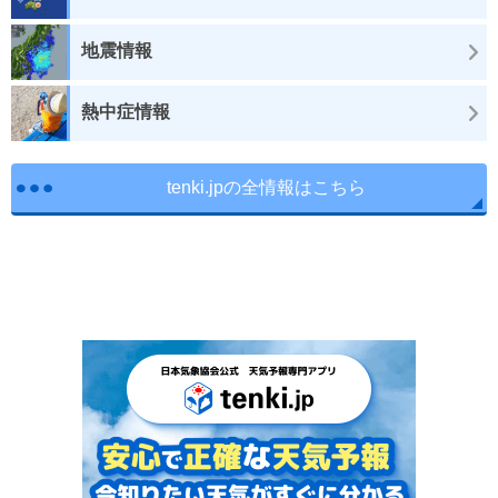
地震情報
熱中症情報
tenki.jpの全情報はこちら