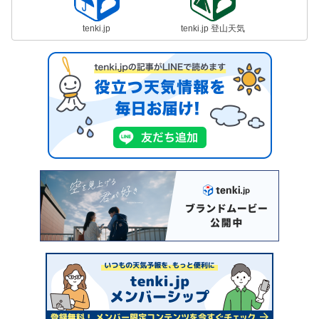
tenki.jp
tenki.jp 登山天気