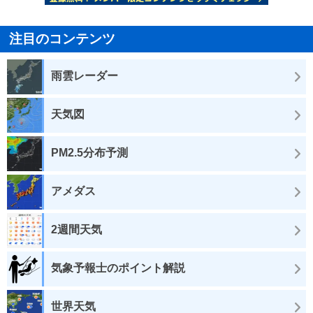
注目のコンテンツ
雨雲レーダー
天気図
PM2.5分布予測
アメダス
2週間天気
気象予報士のポイント解説
世界天気