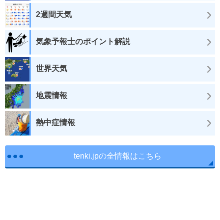
2週間天気
気象予報士のポイント解説
世界天気
地震情報
熱中症情報
tenki.jpの全情報はこちら