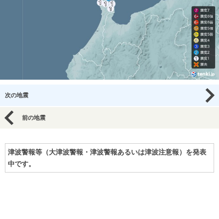
次の地震
前の地震
津波警報等（大津波警報・津波警報あるいは津波注意報）を発表
中です。