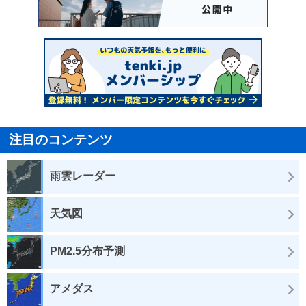
注目のコンテンツ
雨雲レーダー
天気図
PM2.5分布予測
アメダス