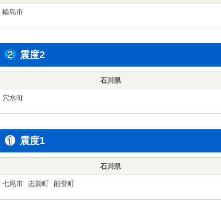
輪島市
震度2
石川県
穴水町
震度1
石川県
七尾市
志賀町
能登町