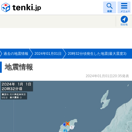
tenki.jp
検索
メニュー
現在地
過去の地震情報
2024年01月01日
20時32分頃発生した地震(最大震度3)
地震情報
2024年01月01日20:35発表