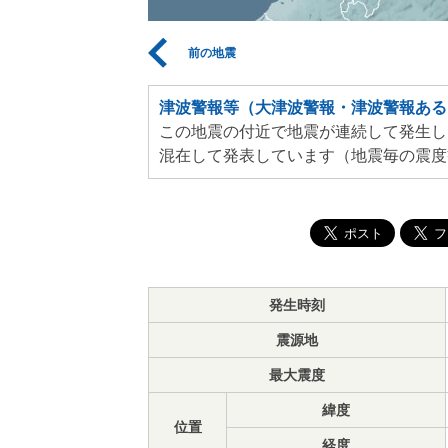
前の地震
津波警報等（大津波警報・津波警報ある
この地震の付近で地震が連続して発生し
混在して発表しています（地震毎の震度
発生時刻
震源地
最大震度
緯度
位置
経度