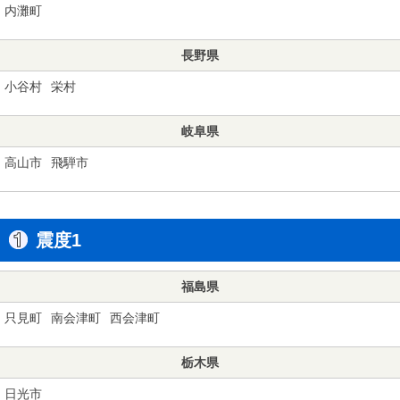
内灘町
長野県
小谷村
栄村
岐阜県
高山市
飛騨市
震度1
福島県
只見町
南会津町
西会津町
栃木県
日光市