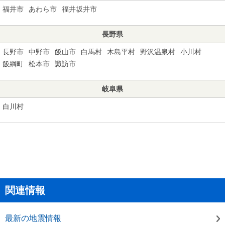
福井市
あわら市
福井坂井市
長野県
長野市
中野市
飯山市
白馬村
木島平村
野沢温泉村
小川村
飯綱町
松本市
諏訪市
岐阜県
白川村
関連情報
最新の地震情報