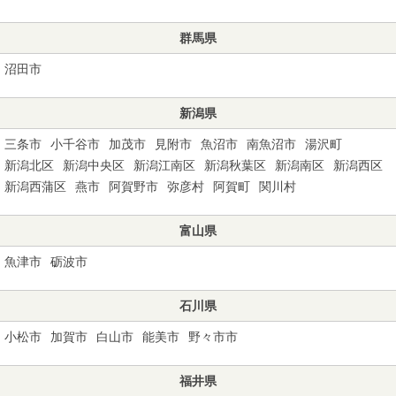
群馬県
沼田市
新潟県
三条市
小千谷市
加茂市
見附市
魚沼市
南魚沼市
湯沢町
新潟北区
新潟中央区
新潟江南区
新潟秋葉区
新潟南区
新潟西区
新潟西蒲区
燕市
阿賀野市
弥彦村
阿賀町
関川村
富山県
魚津市
砺波市
石川県
小松市
加賀市
白山市
能美市
野々市市
福井県