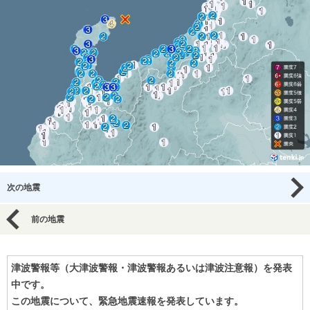
次の地震
前の地震
津波警報等（大津波警報・津波警報あるいは津波注意報）を発表
中です。
この地震について、緊急地震速報を発表しています。