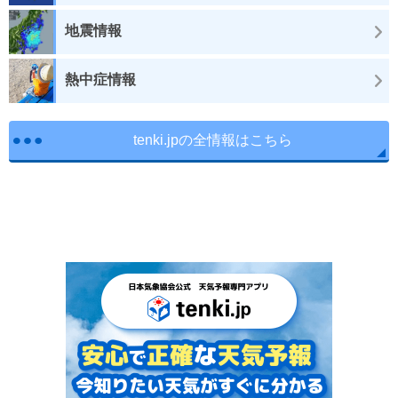
地震情報
熱中症情報
tenki.jpの全情報はこちら