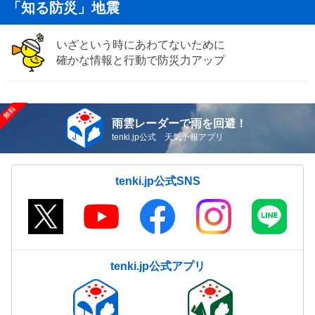
「知る防災」地震
いざという時にあわてないために
確かな情報と行動で防災力アップ
雨雲レーダーで雨を回避！
tenki.jp公式 天気予報アプリ
tenki.jp公式SNS
tenki.jp公式アプリ