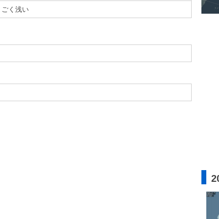
ごく浅い
2