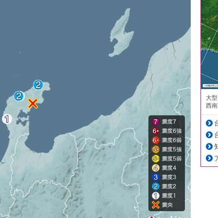
大型
西南