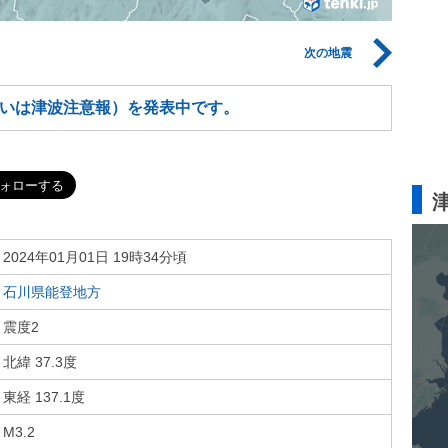
次の地震
いは津波注意報）を発表中です。
2024年01月01日 19時34分頃
石川県能登地方
震度2
北緯 37.3度
東経 137.1度
M3.2