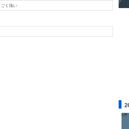
ごく浅い
2