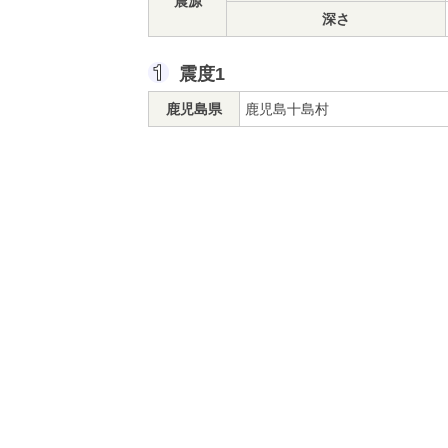
震源
深さ
震度1
鹿児島県
鹿児島十島村