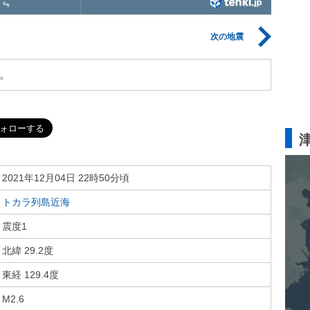
次の地震
。
2021年12月04日 22時50分頃
トカラ列島近海
震度1
北緯 29.2度
東経 129.4度
M2.6