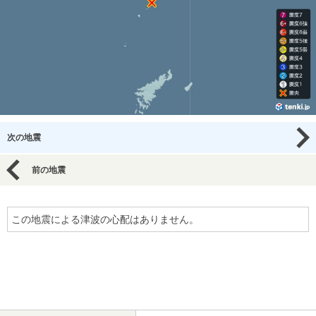
次の地震
前の地震
この地震による津波の心配はありません。