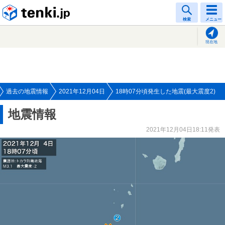
tenki.jp
検索
メニュー
現在地
過去の地震情報
2021年12月04日
18時07分頃発生した地震(最大震度2)
地震情報
2021年12月04日18:11発表