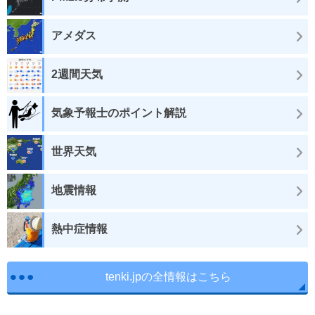
アメダス
2週間天気
気象予報士のポイント解説
世界天気
地震情報
熱中症情報
tenki.jpの全情報はこちら