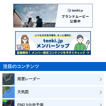
注目のコンテンツ
雨雲レーダー
天気図
PM2.5分布予測