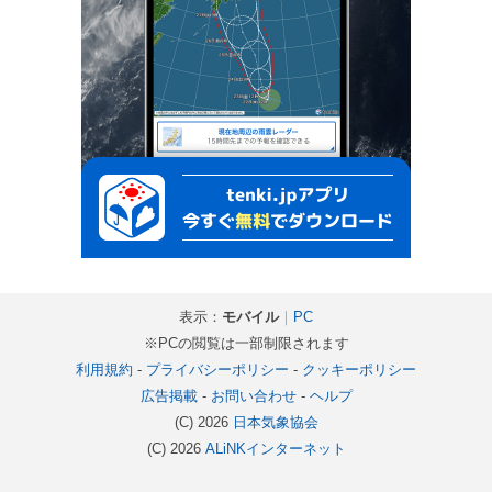
表示：
モバイル
｜
PC
※PCの閲覧は一部制限されます
利用規約
-
プライバシーポリシー
-
クッキーポリシー
広告掲載
-
お問い合わせ
-
ヘルプ
(C) 2026
日本気象協会
(C) 2026
ALiNKインターネット