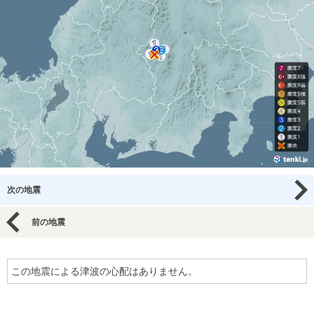
次の地震
前の地震
この地震による津波の心配はありません。