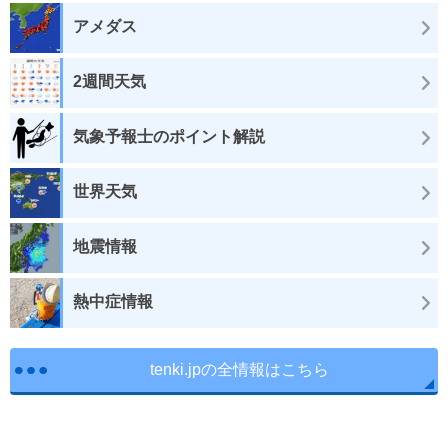
アメダス
2週間天気
気象予報士のポイント解説
世界天気
地震情報
熱中症情報
tenki.jpの全情報はこちら