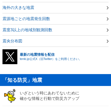
海外の大きな地震
震源地ごとの地震発生回数
震度3以上の地域別観測回数
震央分布図
最新の地震情報を配信
tenki.jp公式X（旧Twitter）をご利用ください。
「知る防災」地震
いざという時にあわてないために
確かな情報と行動で防災力アップ