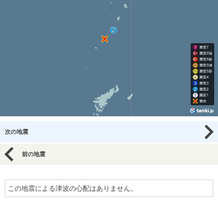
次の地震
前の地震
この地震による津波の心配はありません。