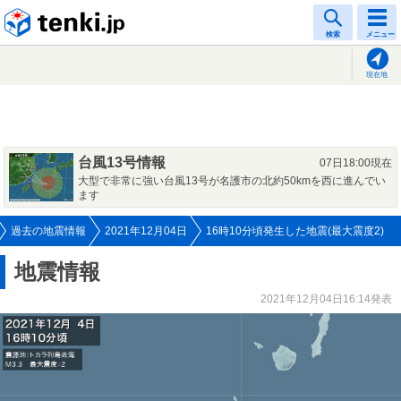
tenki.jp
検索
メニュー
現在地
台風13号情報
07日18:00現在
大型で非常に強い台風13号が名護市の北約50kmを西に進んでい
ます
過去の地震情報
2021年12月04日
16時10分頃発生した地震(最大震度2)
地震情報
2021年12月04日16:14発表