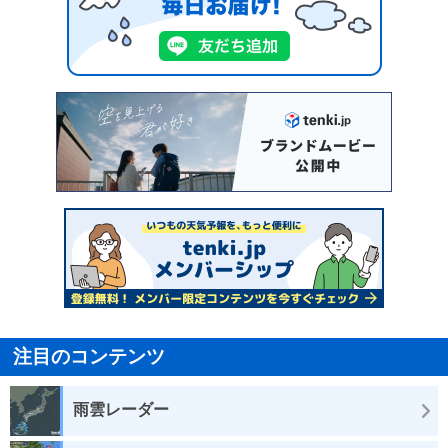
注目のコンテンツ
雨雲レーダー