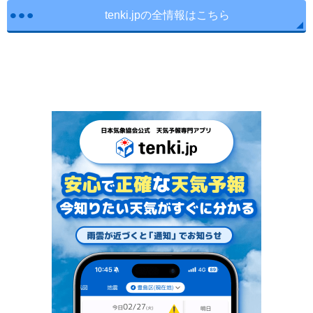
tenki.jpの全情報はこちら