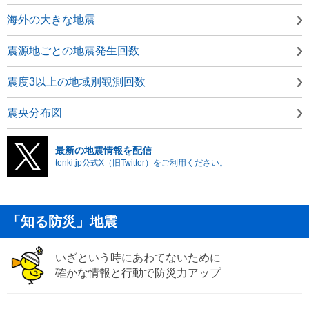
海外の大きな地震
震源地ごとの地震発生回数
震度3以上の地域別観測回数
震央分布図
最新の地震情報を配信
tenki.jp公式X（旧Twitter）をご利用ください。
「知る防災」地震
いざという時にあわてないために
確かな情報と行動で防災力アップ