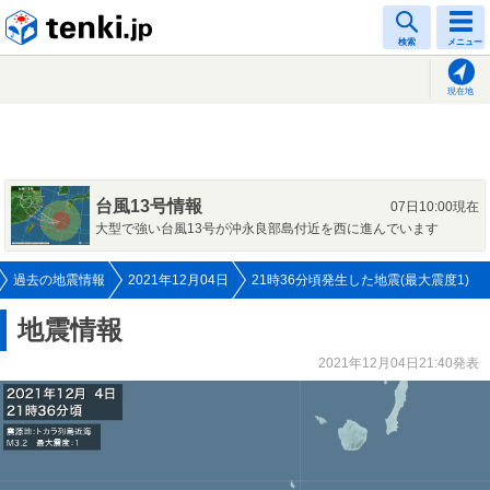
tenki.jp
検索
メニュー
現在地
台風13号情報
07日10:00現在
大型で強い台風13号が沖永良部島付近を西に進んでいます
過去の地震情報
2021年12月04日
21時36分頃発生した地震(最大震度1)
地震情報
2021年12月04日21:40発表