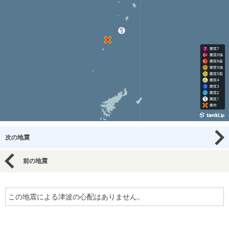
次の地震
前の地震
この地震による津波の心配はありません。