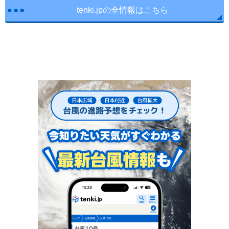
tenki.jpの全情報はこちら