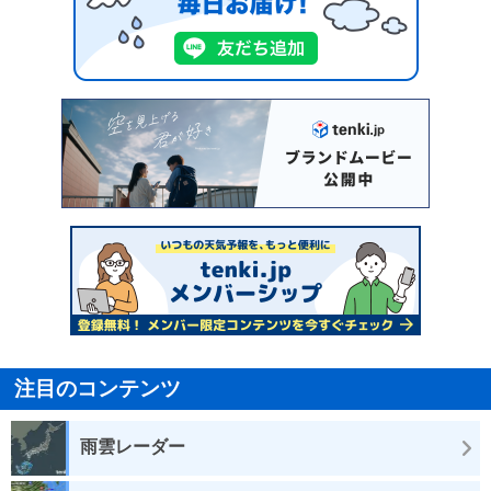
注目のコンテンツ
雨雲レーダー