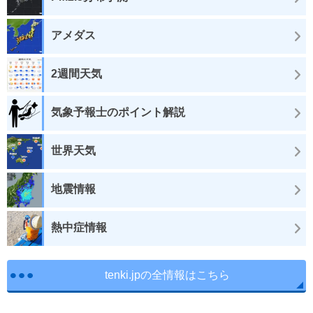
アメダス
2週間天気
気象予報士のポイント解説
世界天気
地震情報
熱中症情報
tenki.jpの全情報はこちら