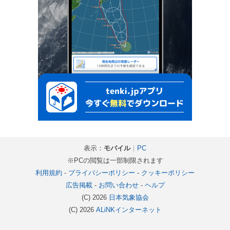
表示：
モバイル
｜
PC
※PCの閲覧は一部制限されます
利用規約
-
プライバシーポリシー
-
クッキーポリシー
広告掲載
-
お問い合わせ
-
ヘルプ
(C) 2026
日本気象協会
(C) 2026
ALiNKインターネット