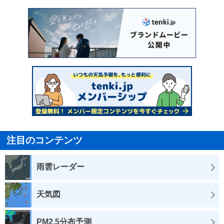
注目のコンテンツ
雨雲レーダー
天気図
PM2.5分布予測