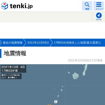
tenki.jp
検索
メニュー
現在地
過去の地震情報
2021年12月04日
17時03分頃発生した地震(最大震度1)
地震情報
2021年12月04日17:07発表