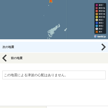
次の地震
前の地震
この地震による津波の心配はありません。