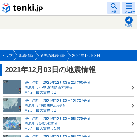
tenki.jp
検索
メニュー
現在地
トップ
地震情報
過去の地震情報
2021年12月03日
2021年12月03日の地震情報
発生時刻：2021年12月03日21時00分頃
震源地：小笠原諸島西方沖頃
M4.9
最大震度：1
発生時刻：2021年12月03日12時37分頃
震源地：神奈川県西部頃
M2.8
最大震度：1
発生時刻：2021年12月03日09時28分頃
震源地：紀伊水道頃
M5.4
最大震度：5弱
発生時刻：2021年12月03日06時37分頃