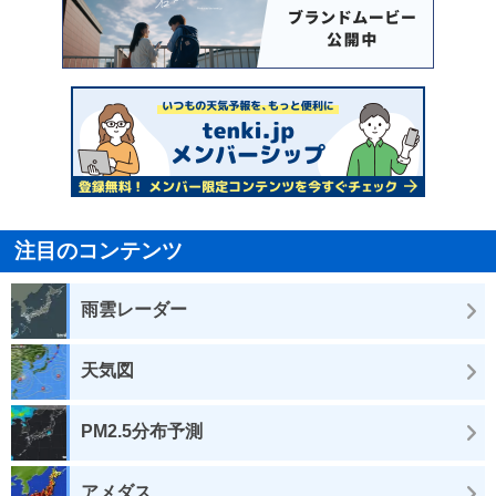
注目のコンテンツ
雨雲レーダー
天気図
PM2.5分布予測
アメダス