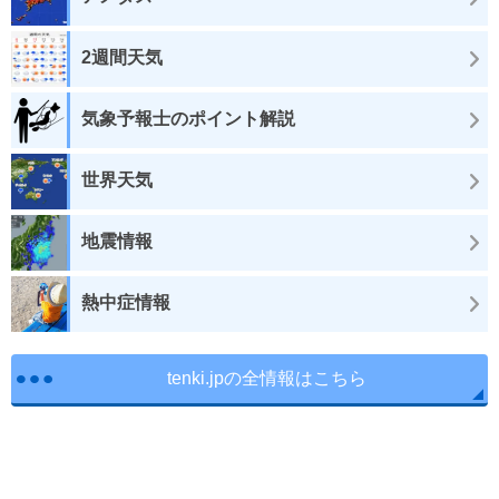
2週間天気
気象予報士のポイント解説
世界天気
地震情報
熱中症情報
tenki.jpの全情報はこちら