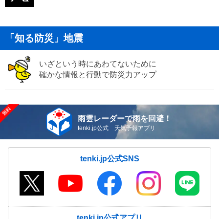
「知る防災」地震
いざという時にあわてないために
確かな情報と行動で防災力アップ
雨雲レーダーで雨を回避！
tenki.jp公式 天気予報アプリ
tenki.jp公式SNS
tenki.jp公式アプリ