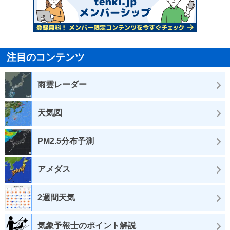
注目のコンテンツ
雨雲レーダー
天気図
PM2.5分布予測
アメダス
2週間天気
気象予報士のポイント解説