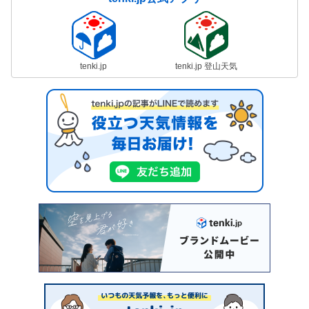
tenki.jp
tenki.jp 登山天気