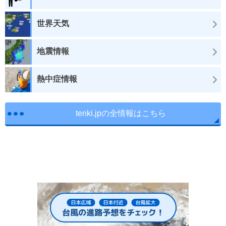
世界天気
地震情報
熱中症情報
tenki.jpの全情報はこちら