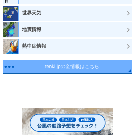
世界天気
地震情報
熱中症情報
tenki.jpの全情報はこちら