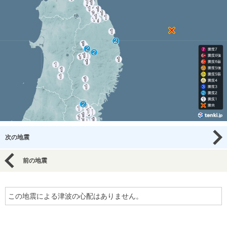
次の地震
前の地震
この地震による津波の心配はありません。