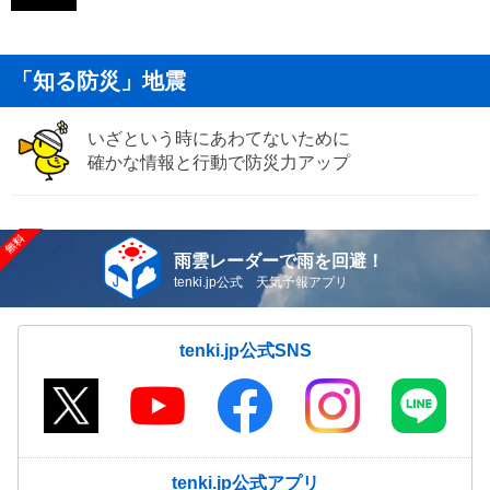
「知る防災」地震
いざという時にあわてないために
確かな情報と行動で防災力アップ
雨雲レーダーで雨を回避！
tenki.jp公式 天気予報アプリ
tenki.jp公式SNS
tenki.jp公式アプリ