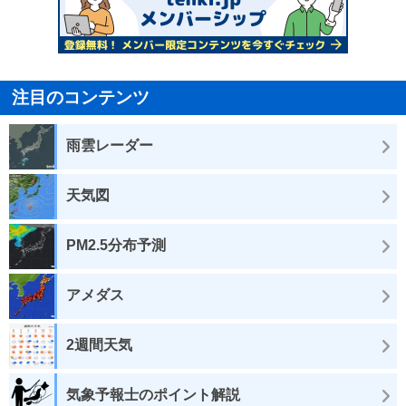
注目のコンテンツ
雨雲レーダー
天気図
PM2.5分布予測
アメダス
2週間天気
気象予報士のポイント解説