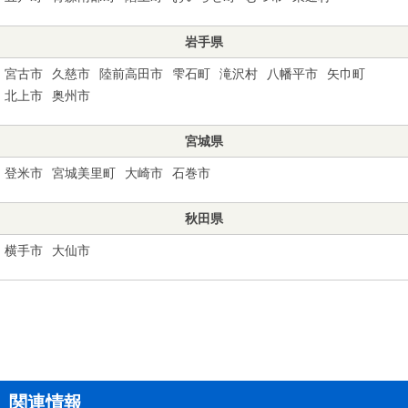
岩手県
宮古市
久慈市
陸前高田市
雫石町
滝沢村
八幡平市
矢巾町
北上市
奥州市
宮城県
登米市
宮城美里町
大崎市
石巻市
秋田県
横手市
大仙市
関連情報