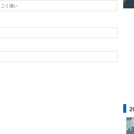
ごく浅い
2