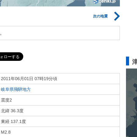
次の地震
。
2011年06月01日 07時19分頃
岐阜県飛騨地方
震度2
北緯 36.3度
東経 137.1度
M2.8