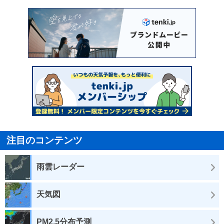
注目のコンテンツ
雨雲レーダー
天気図
PM2.5分布予測