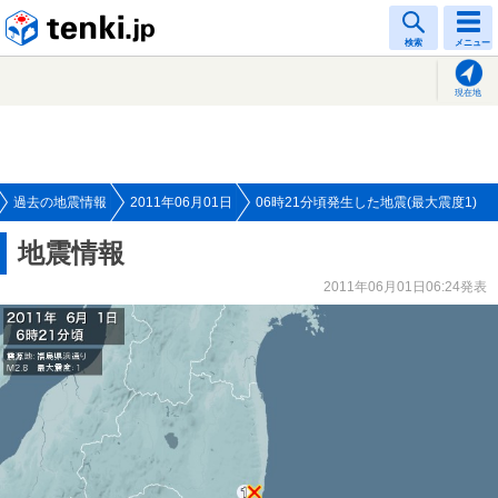
tenki.jp
検索
メニュー
現在地
過去の地震情報
2011年06月01日
06時21分頃発生した地震(最大震度1)
地震情報
2011年06月01日06:24発表