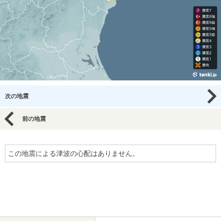
次の地震
前の地震
この地震による津波の心配はありません。