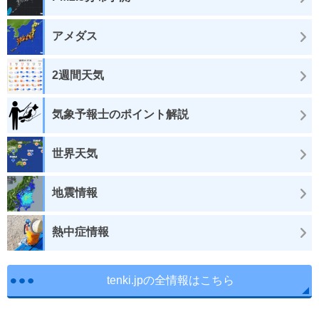
アメダス
2週間天気
気象予報士のポイント解説
世界天気
地震情報
熱中症情報
tenki.jpの全情報はこちら