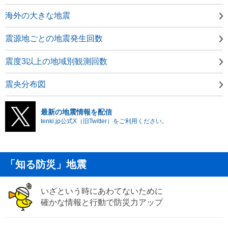
海外の大きな地震
震源地ごとの地震発生回数
震度3以上の地域別観測回数
震央分布図
最新の地震情報を配信
tenki.jp公式X（旧Twitter）をご利用ください。
「知る防災」地震
いざという時にあわてないために
確かな情報と行動で防災力アップ