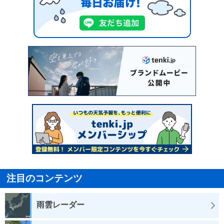
注目のコンテンツ
雨雲レーダー