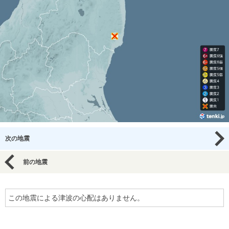
次の地震
前の地震
この地震による津波の心配はありません。