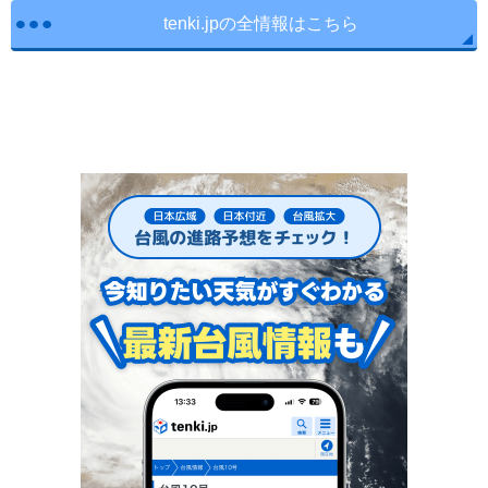
tenki.jpの全情報はこちら