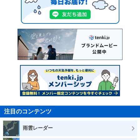
注目のコンテンツ
雨雲レーダー