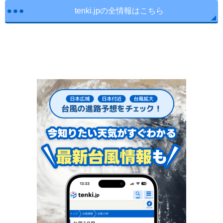
tenki.jpの全情報はこちら