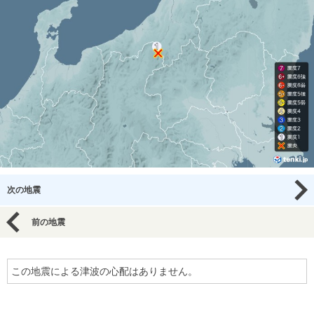
次の地震
前の地震
この地震による津波の心配はありません。