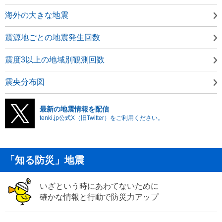
海外の大きな地震
震源地ごとの地震発生回数
震度3以上の地域別観測回数
震央分布図
最新の地震情報を配信
tenki.jp公式X（旧Twitter）をご利用ください。
「知る防災」地震
いざという時にあわてないために
確かな情報と行動で防災力アップ