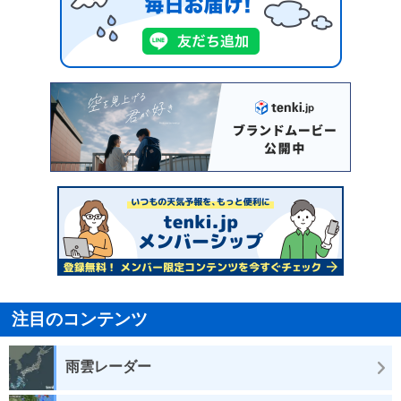
注目のコンテンツ
雨雲レーダー