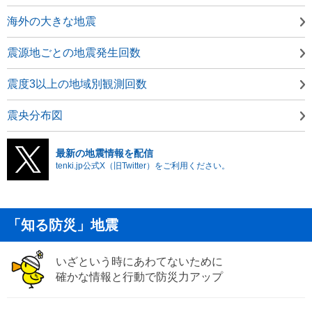
海外の大きな地震
震源地ごとの地震発生回数
震度3以上の地域別観測回数
震央分布図
最新の地震情報を配信
tenki.jp公式X（旧Twitter）をご利用ください。
「知る防災」地震
いざという時にあわてないために
確かな情報と行動で防災力アップ