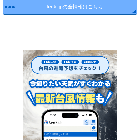
tenki.jpの全情報はこちら