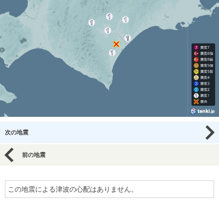
次の地震
前の地震
この地震による津波の心配はありません。