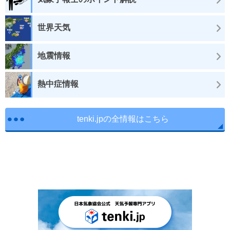
世界天気
地震情報
熱中症情報
tenki.jpの全情報はこちら