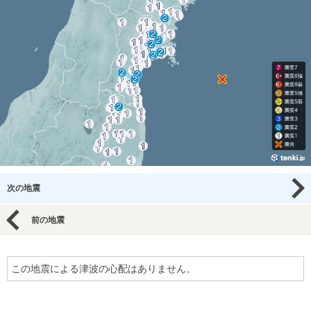
次の地震
前の地震
この地震による津波の心配はありません。