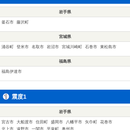
岩手県
釜石市
藤沢町
宮城県
涌谷町
登米市
名取市
岩沼市
宮城川崎町
石巻市
東松島市
福島県
福島伊達市
震度1
岩手県
宮古市
大船渡市
住田町
盛岡市
八幡平市
矢巾町
花巻市
北上市
遠野市
一関市
平泉町
奥州市