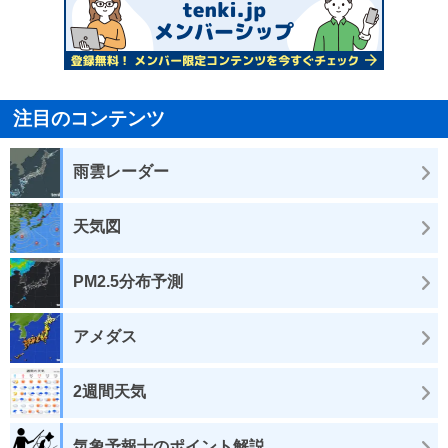
注目のコンテンツ
雨雲レーダー
天気図
PM2.5分布予測
アメダス
2週間天気
気象予報士のポイント解説