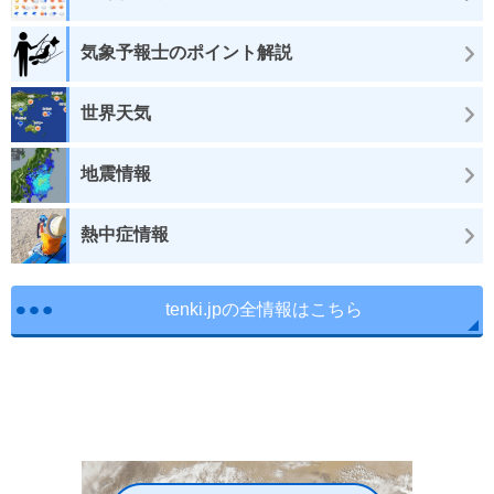
気象予報士のポイント解説
世界天気
地震情報
熱中症情報
tenki.jpの全情報はこちら