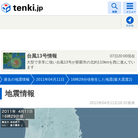
tenki.jp
検索
メニュー
現在地
台風13号情報
07日20:00現在
大型で非常に強い台風13号が那覇市の北約110kmを西に進んでい
ます
過去の地震情報
2011年04月11日
16時29分頃発生した地震(最大震度2)
地震情報
2011年04月11日16:32発表