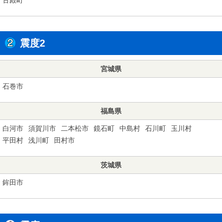
震度2
宮城県
石巻市
福島県
白河市
須賀川市
二本松市
鏡石町
中島村
石川町
玉川村
平田村
浅川町
田村市
茨城県
鉾田市