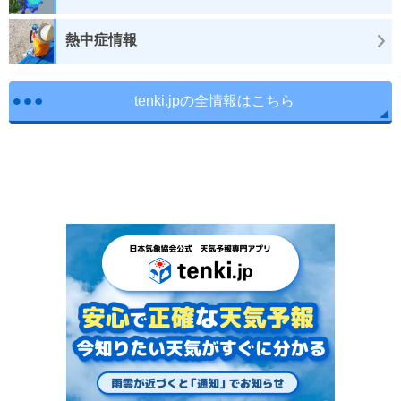
熱中症情報
tenki.jpの全情報はこちら