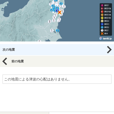
次の地震
前の地震
この地震による津波の心配はありません。