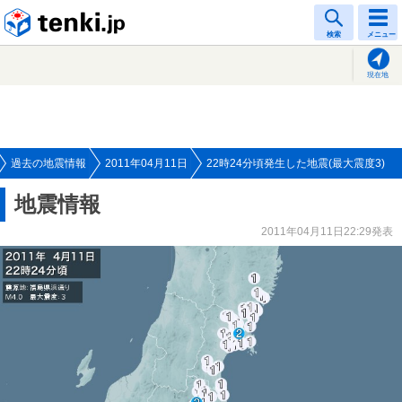
tenki.jp
検索
メニュー
現在地
過去の地震情報
2011年04月11日
22時24分頃発生した地震(最大震度3)
地震情報
2011年04月11日22:29発表