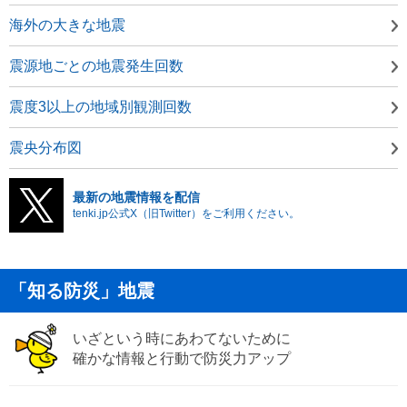
海外の大きな地震
震源地ごとの地震発生回数
震度3以上の地域別観測回数
震央分布図
最新の地震情報を配信
tenki.jp公式X（旧Twitter）をご利用ください。
「知る防災」地震
いざという時にあわてないために
確かな情報と行動で防災力アップ