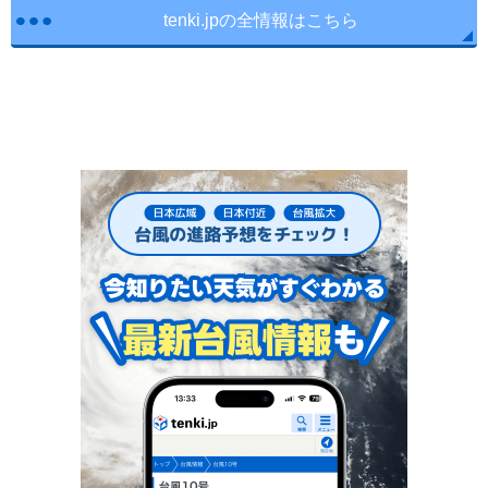
tenki.jpの全情報はこちら