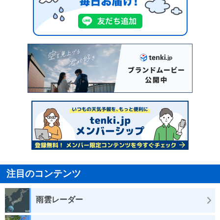
注目のコンテンツ
雨雲レーダー