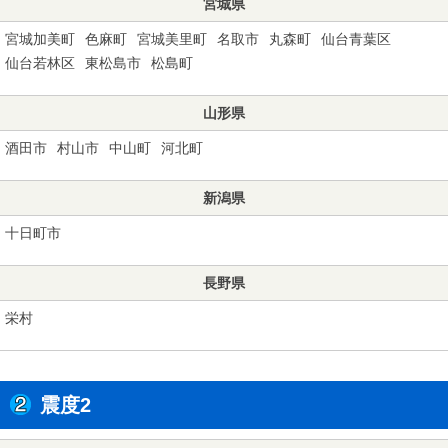
宮城県
宮城加美町
色麻町
宮城美里町
名取市
丸森町
仙台青葉区
仙台若林区
東松島市
松島町
山形県
酒田市
村山市
中山町
河北町
新潟県
十日町市
長野県
栄村
震度2