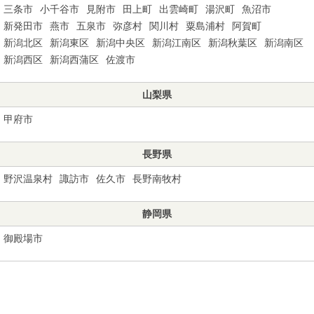
三条市
小千谷市
見附市
田上町
出雲崎町
湯沢町
魚沼市
新発田市
燕市
五泉市
弥彦村
関川村
粟島浦村
阿賀町
新潟北区
新潟東区
新潟中央区
新潟江南区
新潟秋葉区
新潟南区
新潟西区
新潟西蒲区
佐渡市
山梨県
甲府市
長野県
野沢温泉村
諏訪市
佐久市
長野南牧村
静岡県
御殿場市