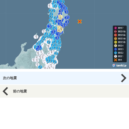
次の地震
前の地震