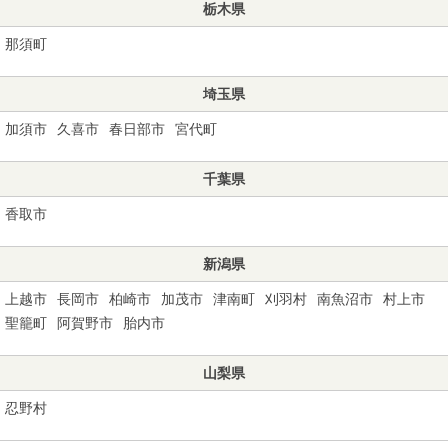
栃木県
那須町
埼玉県
加須市
久喜市
春日部市
宮代町
千葉県
香取市
新潟県
上越市
長岡市
柏崎市
加茂市
津南町
刈羽村
南魚沼市
村上市
聖籠町
阿賀野市
胎内市
山梨県
忍野村