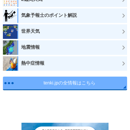
気象予報士のポイント解説
世界天気
地震情報
熱中症情報
tenki.jpの全情報はこちら