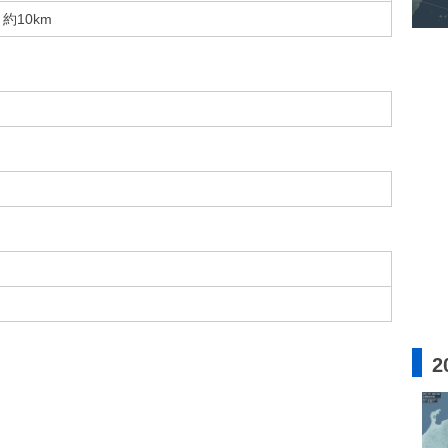
約10km
2