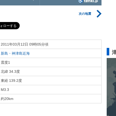
次の地震
2011年03月12日 09時05分頃
新島・神津島近海
震度1
北緯 34.3度
東経 139.2度
M3.3
約20km